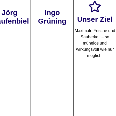
Jörg
Ingo
Unser Ziel
aufenbiel
Grüning
Maximale Frische und
Sauberkeit – so
mühelos und
wirkungsvoll wie nur
möglich.