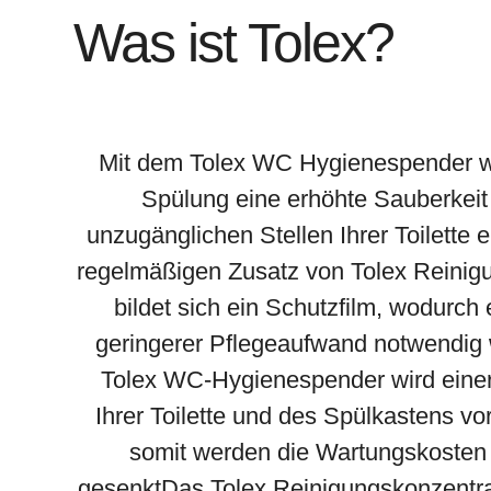
Was ist Tolex?
Mit dem Tolex WC Hygienespender wi
Spülung eine erhöhte Sauberkeit
unzugänglichen Stellen Ihrer Toilette e
regelmäßigen Zusatz von Tolex Reinig
bildet sich ein Schutzfilm, wodurch 
geringerer Pflegeaufwand notwendig 
Tolex WC-Hygienespender wird eine
Ihrer Toilette und des Spülkastens v
somit werden die Wartungskosten 
gesenktDas Tolex Reinigungskonzentrat 