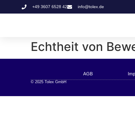
+49 3607 6528 42
info@tolex.de
Echtheit von Bew
AGB
Im
© 2025 Tolex GmbH