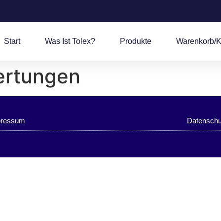
Start
Was Ist Tolex?
Produkte
Warenkorb/K
ertungen
pressum
Datenschu