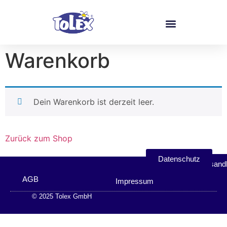
Warenkorb
Dein Warenkorb ist derzeit leer.
Zurück zum Shop
Datenschutz
Versand
AGB
Impressum
© 2025 Tolex GmbH