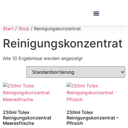
Start
/
Shop
/ Reinigungskonzentrat
Reinigungskonzentrat
Alle 10 Ergebnisse werden angezeigt
250ml Tolex
250ml Tolex
Reinigungskonzentrat
Reinigungskonzentrat –
Meeresfrische
Pfirsich