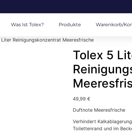
Was Ist Tolex?
Produkte
Warenkorb/Ko
 Liter Reinigungskonzentrat Meeresfrische
Tolex 5 Lit
Reinigung
Meeresfri
49,99
€
Duftnote Meeresfrische
Verhindert Kalkablagerun
Toilettenrand und im Beck