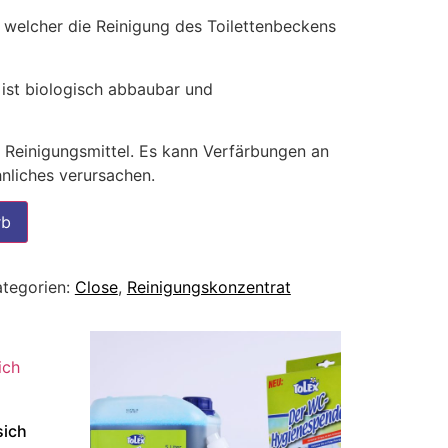
, welcher die Reinigung des Toilettenbeckens
ist biologisch abbaubar und
 Reinigungsmittel. Es kann Verfärbungen an
hnliches verursachen.
rb
ategorien:
Close
,
Reinigungskonzentrat
sich