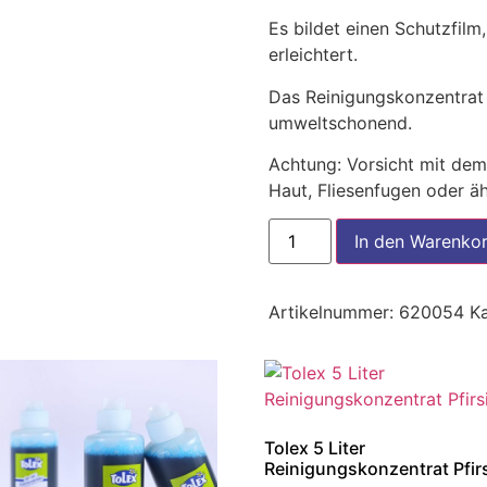
Es bildet einen Schutzfilm
erleichtert.
Das Reinigungskonzentrat 
umweltschonend.
Achtung: Vorsicht mit dem
Haut, Fliesenfugen oder ä
In den Warenko
Artikelnummer:
620054
K
Tolex 5 Liter
Reinigungskonzentrat Pfir