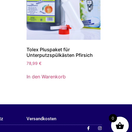
Tolex Pluspaket für
Unterputzspülkästen Pfirsich
78,99
€
In den Warenkorb
0
tz
Versandkosten