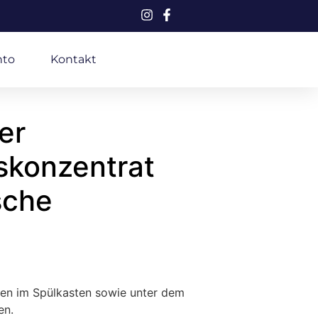
nto
Kontakt
er
skonzentrat
sche
gen im Spülkasten sowie unter dem
en.